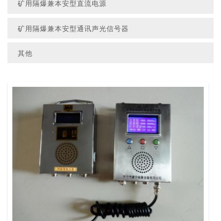
矿用隔爆兼本安型直流电源
矿用隔爆兼本安型通讯声光信号器
其他