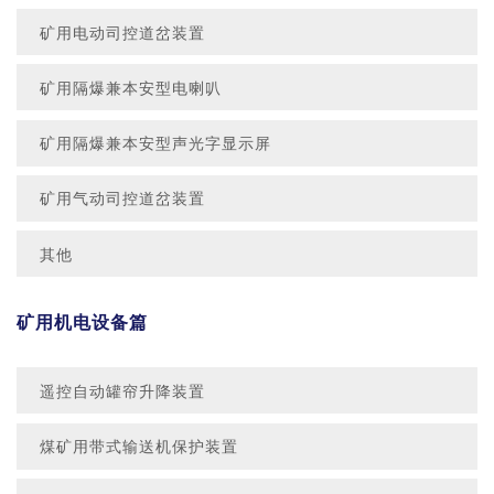
矿用电动司控道岔装置
矿用隔爆兼本安型电喇叭
矿用隔爆兼本安型声光字显示屏
矿用气动司控道岔装置
其他
矿用机电设备篇
遥控自动罐帘升降装置
煤矿用带式输送机保护装置