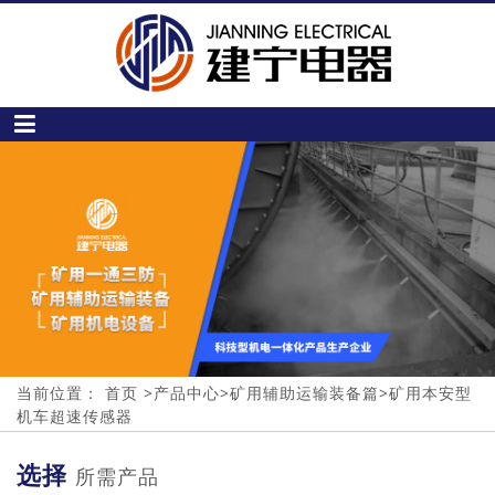
当前位置：
首页
>
产品中心
>
矿用辅助运输装备篇
>
矿用本安型
机车超速传感器
选择
所需产品