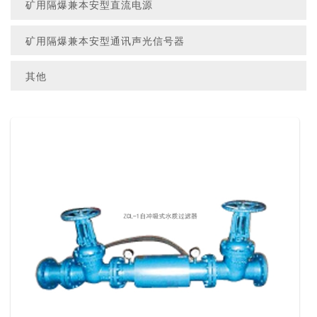
矿用隔爆兼本安型直流电源
矿用隔爆兼本安型通讯声光信号器
其他