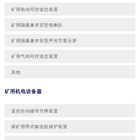
矿用电动司控道岔装置
矿用隔爆兼本安型电喇叭
矿用隔爆兼本安型声光字显示屏
矿用气动司控道岔装置
其他
矿用机电设备篇
遥控自动罐帘升降装置
煤矿用带式输送机保护装置